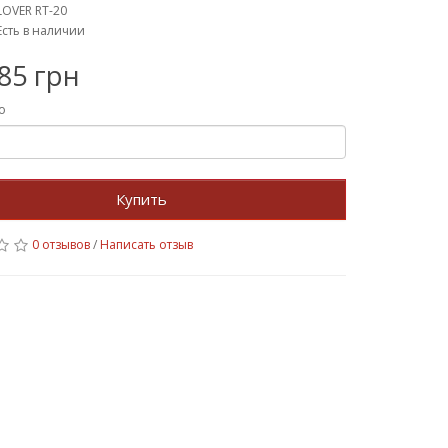
LOVER RT-20
Есть в наличии
85 грн
о
Купить
0 отзывов
/
Написать отзыв