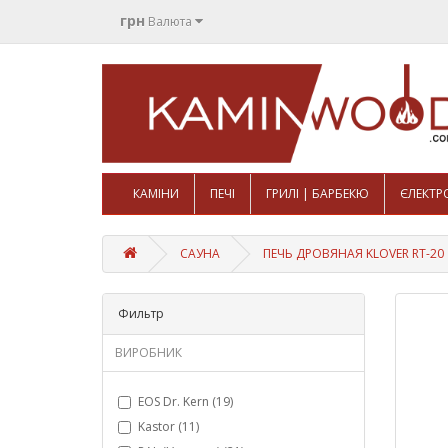
грн
Валюта
КАМІНИ
ПЕЧІ
ГРИЛІ | БАРБЕКЮ
ЄЛЕКТР
САУНА
ПЕЧЬ ДРОВЯНАЯ KLOVER RT-20
Фильтр
ВИРОБНИК
EOS Dr. Kern (19)
Kastor (11)