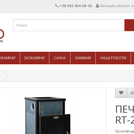
+38 050 464-08-42
Личный кабинет
ОКАМІНИ
БІОКАМІНИ
САУНА
ХАММАМ
НАШІ РОБОТИ
ПЕЧ
RT-
Производ