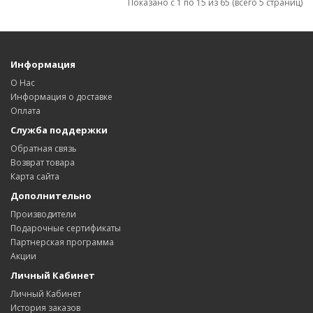
Показано с 1 по 15 из 65 (всего 5 страниц)
Информация
О Нас
Информация о доставке
Оплата
Служба поддержки
Обратная связь
Возврат товара
Карта сайта
Дополнительно
Производители
Подарочные сертификаты
Партнерская программа
Акции
Личный Кабинет
Личный Кабинет
История заказов