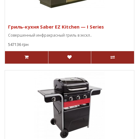
Гриль-кухня Saber EZ Kitchen — I Series
Совершенный инфракрасный гриль в экскл..
547136 грн