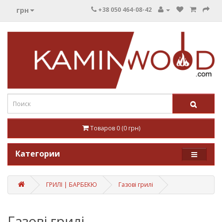
грн
+38 050 464-08-42
Товаров 0 (0 грн)
Категории
ГРИЛІ | БАРБЕКЮ
Газові грилі
Газові грилі