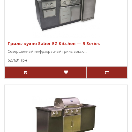
Гриль-кухня Saber EZ Kitchen — R Series
Совершенный инфракрасный гриль в экскл..
627631 грн