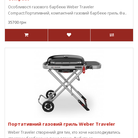
Особливості газового барбекю Weber Traveler
Compact:Портативний, компактний газовий барбекю гриль.Фа..
35700 грн
Портативний газовий гриль Weber Traveler
Weber Traveler створений для тих, хто хоче насолоджуватись