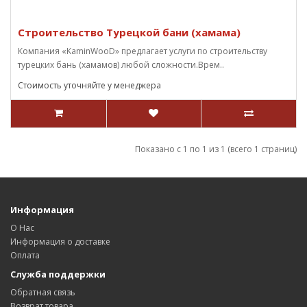
Строительство Турецкой бани (хамама)
Компания «KaminWooD» предлагает услуги по строительству
турецких бань (хамамов) любой сложности.Врем..
Стоимость уточняйте у менеджера
Показано с 1 по 1 из 1 (всего 1 страниц)
Информация
О Нас
Информация о доставке
Оплата
Служба поддержки
Обратная связь
Возврат товара