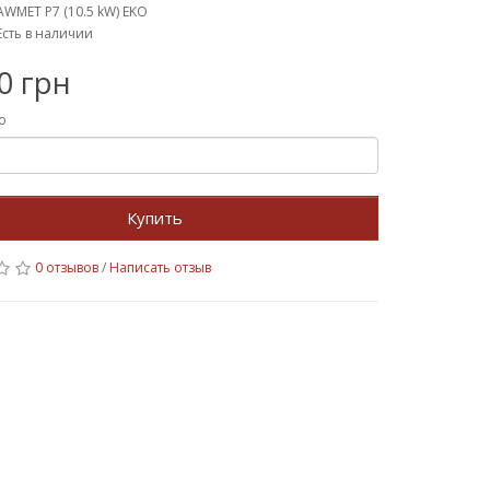
AWMET P7 (10.5 kW) EKO
Есть в наличии
0 грн
о
Купить
0 отзывов
/
Написать отзыв