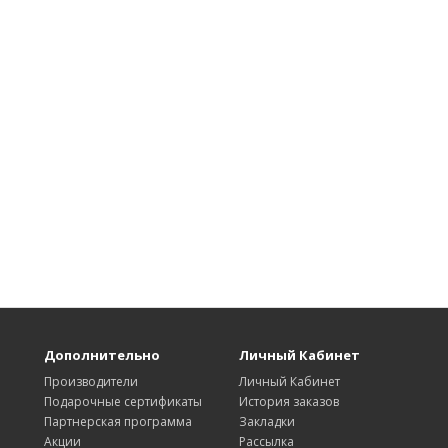
Дополнительно
Личный Кабинет
Производители
Личный Кабинет
Подарочные сертификаты
История заказов
Партнерская программа
Закладки
Акции
Рассылка