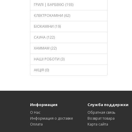
ГРИЛІ | БАРБЕКЮ (193)
ЄЛЕКТРОКАМІНИ (62)
БІОКАМІНИ (19)
САУНА (122)
ХАММАМ (22)
НАШІ РОБОТИ (3)
АКЦІЯ (0)
Информация
Служба поддержки
О Нас
Обратная связь
Информация о доставке
Возврат товара
Оплата
Карта сайта