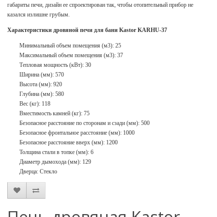
габариты печи, дизайн ее спроектирован так, чтобы отопительный прибор не
казался излишне грубым.
Характеристики дровяной печи для бани Kastor KARHU-37
Минимальный объем помещения (м3): 25
Максимальный объем помещения (м3): 37
Тепловая мощность (кВт): 30
Ширина (мм): 570
Высота (мм): 920
Глубина (мм): 580
Вес (кг): 118
Вместимость камней (кг): 75
Безопасное расстояние по сторонам и сзади (мм): 500
Безопасное фронтальное расстояние (мм): 1000
Безопасное расстояние вверх (мм): 1200
Толщина стали в топке (мм): 6
Диаметр дымохода (мм): 129
Дверца: Стекло
Печь дровяная Kastor