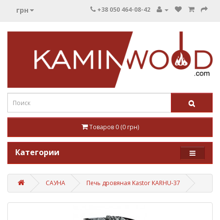
грн
+38 050 464-08-42
Товаров 0 (0 грн)
Категории
САУНА
Печь дровяная Kastor KARHU-37