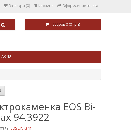
Закладки (0)
Корзина
Оформление заказа
Товаров 0 (0 грн)
АКЦІЯ
ктрокаменка EOS Bi-
ax 94.3922
итель:
EOS Dr. Kern