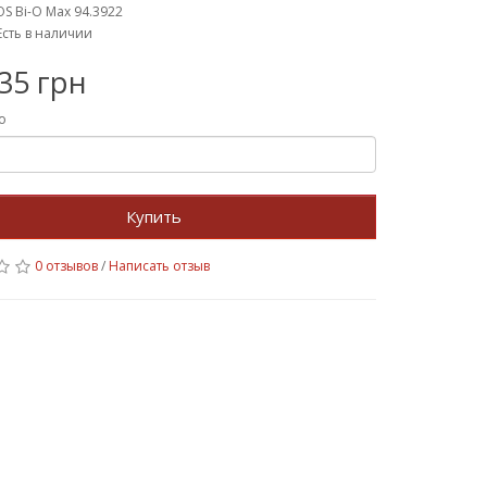
OS Bi-O Max 94.3922
Есть в наличии
35 грн
о
Купить
0 отзывов
/
Написать отзыв