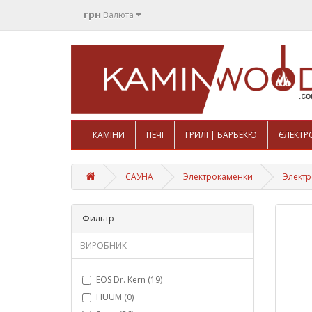
грн
Валюта
КАМІНИ
ПЕЧІ
ГРИЛІ | БАРБЕКЮ
ЄЛЕКТР
САУНА
Электрокаменки
Электр
Фильтр
ВИРОБНИК
EOS Dr. Kern (19)
HUUM (0)