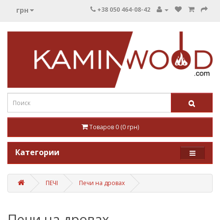
грн
+38 050 464-08-42
Товаров 0 (0 грн)
Категории
ПЕЧІ
Печи на дровах
Печи на дровах