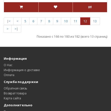
|<
<
5
6
7
8
9
10
11
12
13
>
>|
Показано с 166 по 180 из 182 (всего 13 страниц)
Информация
О Нас
Информация о доставке
Оплата
Служба поддержки
Обратная связь
Возврат товара
Карта сайта
Дополнительно