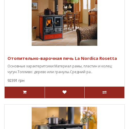
Отопительно-варочная печь La Nordica Rosetta
Основные характеритсики:Материал рамы, пластин и колец:
чугун.Топливо: дерево или гранулы.Средний ра..
92391 грн