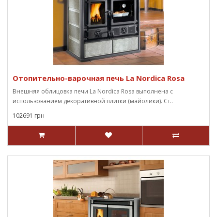
Отопительно-варочная печь La Nordica Rosa
Внешняя облицовка печи La Nordica Rosa выполнена с
использованием декоративной плитки (майолики). Ст..
102691 грн