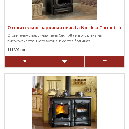
Отопительно-варочная печь La Nordica Cucinotta
Отопительно варочная печь Cucinotta изготовлена из
высококачественного чугуна. Имеется большая..
111807 грн