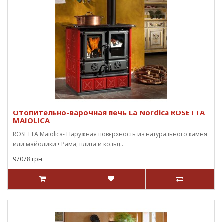
Отопительно-варочная печь La Nordica ROSETTA
MAIOLICA
ROSETTA Maiolica- Наружная поверхность из натурального камня
или майолики • Рама, плита и кольц..
97078 грн