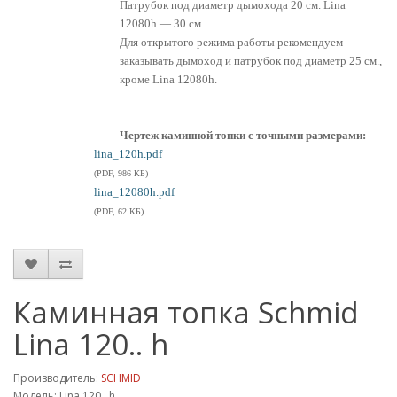
Патрубок под диаметр дымохода 20 см. Lina
12080h — 30 см.
Для открытого режима работы рекомендуем
заказывать дымоход и патрубок под диаметр 25 см.,
кроме Lina 12080h.
Чертеж каминной топки с точными размерами:
lina_120h.pdf
(PDF, 986 КБ)
lina_12080h.pdf
(PDF, 62 КБ)
Каминная топка Schmid
Lina 120.. h
Производитель:
SCHMID
Модель: Lina 120.. h