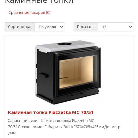
Сравнение товаров (0)
Сортировка:
Показать:
Каминная топка Piazzetta MC 70/51
Характеристики – Каминная топка Piazzetta MC
70/51СтеклопрямоеГабариты ВxШxГ670х785х425ммДиаметр
дым..