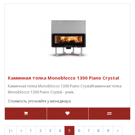
Каминная топка Monoblocco 1300 Piano Crystal
Каминная топка Monoblocco 1300 Piano CrystalКаминная топка
Monoblocco 1300 Piano Crystal - уник..
Стоимость уточняйте у менеджера
|<
<
1
2
3
4
5
6
7
8
9
>