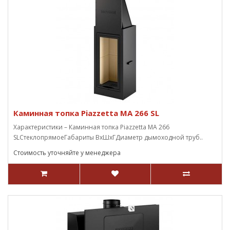
Каминная топка Piazzetta MA 266 SL
Характеристики – Каминная топка Piazzetta MA 266
SLСтеклопрямоеГабариты ВxШxГДиаметр дымоходной труб..
Стоимость уточняйте у менеджера