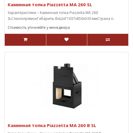
Каминная топка Piazzetta MA 260 SL
Характеристики – Каминная топка Piazzetta MA 260
SLСтеклопрямоеГабариты ВxШxГ1037х850х530 ммСтрана п..
Стоимость уточняйте у менеджера
Каминная топка Piazzetta MA 260 B SL