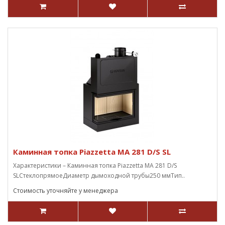
Каминная топка Piazzetta MA 281 D/S SL
Характеристики – Каминная топка Piazzetta MA 281 D/S
SLСтеклопрямоеДиаметр дымоходной трубы250 ммТип..
Стоимость уточняйте у менеджера