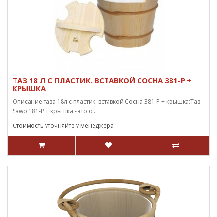
ТАЗ 18 Л С ПЛАСТИК. ВСТАВКОЙ СОСНА 381-Р +
КРЫШКА
Описание таза 18л с пластик. вставкой Сосна 381-P + крышка:Таз
Sawo 381-P + крышка - это о..
Стоимость уточняйте у менеджера