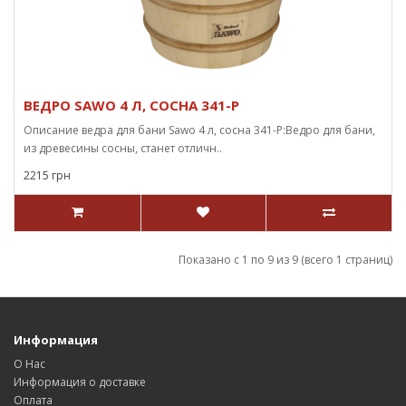
ВЕДРО SAWO 4 Л, СОСНА 341-Р
Описание ведра для бани Sawo 4 л, сосна 341-Р:Ведро для бани,
из древесины сосны, станет отличн..
2215 грн
Показано с 1 по 9 из 9 (всего 1 страниц)
Информация
О Нас
Информация о доставке
Оплата