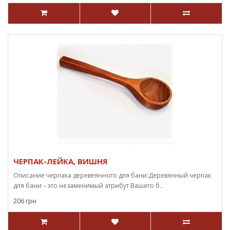
ЧЕРПАК-ЛЕЙКА, ВИШНЯ
Описание черпака деревеянного для бани:Деревянный черпак
для бани – это незаменимый атрибут Вашего б..
206 грн