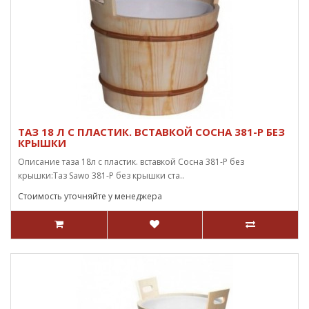
ТАЗ 18 Л С ПЛАСТИК. ВСТАВКОЙ СОСНА 381-Р БЕЗ
КРЫШКИ
Описание таза 18л с пластик. вставкой Сосна 381-P без
крышки:Таз Sawo 381-P без крышки ста..
Стоимость уточняйте у менеджера