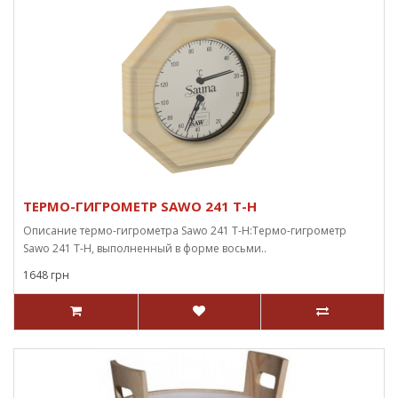
ТЕРМО-ГИГРОМЕТР SAWO 241 T-H
Описание термо-гигрометра Sawo 241 T-H:Термо-гигрометр
Sawo 241 T-H, выполненный в форме восьми..
1648 грн