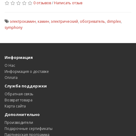
0 отзывов
/
Написать отзыв
электрокамин
,
камин
,
электрический
,
обогреватель
,
dimplex
,
symphony
Информация
О Нас
Информация о доставке
Оплата
Служба поддержки
Обратная связь
Возврат товара
Карта сайта
Дополнительно
Производители
Подарочные сертификаты
Партнерская программа