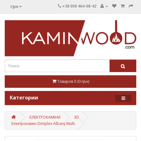
грн
+38 050 464-08-42
Товаров 0 (0 грн)
Категории
ЄЛЕКТРОКАМІНИ
3D
Електрокамін Dimplex Albany Multi