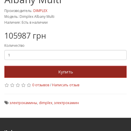
Производитель:
DIMPLEX
Модель: Dimplex Albany Multi
Наличие: Есть в наличии
105987 грн
Количество
Купить
0 отзывов
/
Написать отзыв
электрокамины
,
dimplex
,
электрокамин