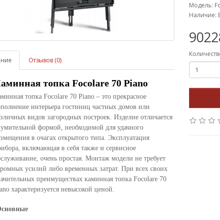
Модель: Fo
Наличие: 
9022
Количеств
ание
Отзывов (0)
аминная топка Focolare 70 Piano
минная топка Focolare 70 Piano – это прекрасное
ополнение интерьера гостиниц частных домов или
зличных видов загородных построек. Изделие отличается
зумительной формой, необходимой для удачного
змещения в очагах открытого типа. Эксплуатация
ибора, включающая в себя также и сервисное
служивание, очень простая. Монтаж модели не требует
ромных усилий либо временных затрат. При всех своих
ачительных преимуществах каминная топка Focolare 70
ano характеризуется невысокой ценой.
Основные