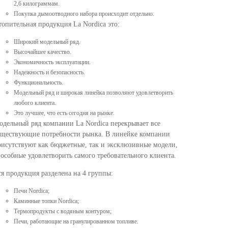
2,6 килограммам.
Покупка дымоотводного набора происходит отдельно.
опительная продукция La Nordica это:
Широкий модельный ряд.
Высочайшее качество.
Экономичность эксплуатации.
Надежность и безопасность.
Функциональность.
Модельный ряд и широкая линейка позволяют удовлетворить
любого клиента.
Это лучшее, что есть сегодня на рынке.
дельный ряд компании La Nordica перекрывает все
уществующие потребности рынка. В линейке компании
исутствуют как бюджетные, так и эксклюзивные модели,
особные удовлетворить самого требовательного клиента.
я продукция разделена на 4 группы:
Печи Nordica;
Каминные топки Nordica;
Термопродукты с водяным контуром;
Печи, работающие на гранулированном топливе.