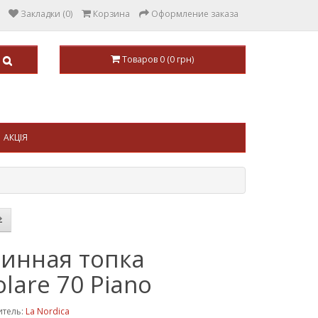
Закладки (0)
Корзина
Оформление заказа
Товаров 0 (0 грн)
АКЦІЯ
инная топка
olare 70 Piano
итель:
La Nordica