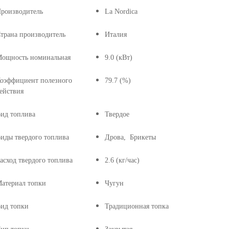
роизводитель
La Nordica
трана производитель
Италия
ощность номинальная
9.0 (кВт)
оэффициент полезного
79.7 (%)
ействия
ид топлива
Твердое
иды твердого топлива
Дрова, Брикеты
асход твердого топлива
2.6 (кг/час)
атериал топки
Чугун
ид топки
Традиционная топка