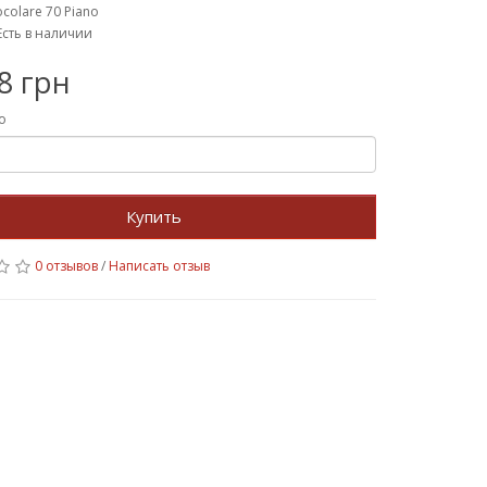
colare 70 Piano
Есть в наличии
8 грн
о
Купить
0 отзывов
/
Написать отзыв