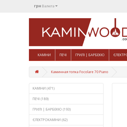
грн
Валюта
КАМІНИ
ПЕЧІ
ГРИЛІ | БАРБЕКЮ
ЄЛЕКТР
Каминная топка Focolare 70 Piano
КАМІНИ (471)
ПЕЧІ (189)
ГРИЛІ | БАРБЕКЮ (193)
ЄЛЕКТРОКАМІНИ (62)