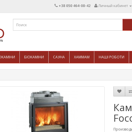
+38 050 464-08-42
Личный кабинет
ОКАМІНИ
БІОКАМІНИ
САУНА
ХАММАМ
НАШІ РОБОТИ
Кам
Foc
Производ